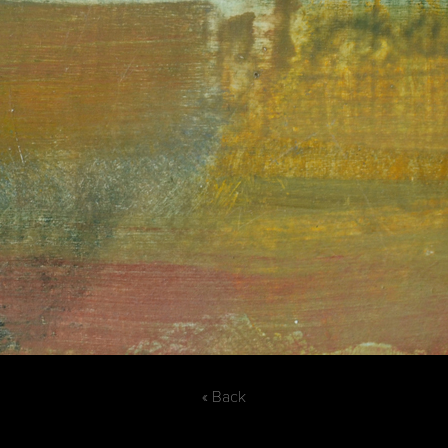
« Back