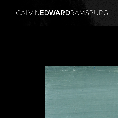
CALVIN
EDWARD
RAMSBURG